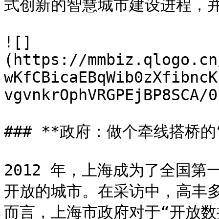
式创新的智慧城市建设进程，并
![]
(https://mmbiz.qlogo.cn
wKfCBicaEBqWib0zXfibncK
vgvnkrOphVRGPEjBP8SCA/0
### **政府：做个牵线搭桥的“
2012 年，上海成为了全国
开放的城市。在采访中，高丰
而言，上海市政府对于“开放数