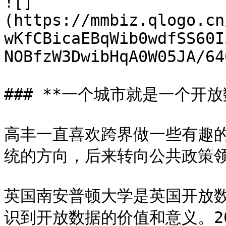
![]
(https://mmbiz.qlogo.cn
wKfCBicaEBqWib0wdfSS60I
NOBfzW3DwibHqA0W05JA/64
### **一个城市就是一个开放
高丰一直喜欢跨界做一些有趣
统的方向，后来转向公共政策领
英国南安普顿大学是英国开放
识到开放数据的价值和意义。201