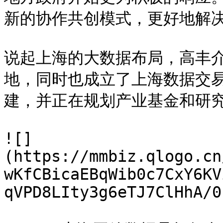
新的协作共创模式，更好地解决
说起上海的大数据布局，高丰
地，同时也成立了上海数据交
建，并正在规划产业基金和研究
![]
(https://mmbiz.qlogo.cn
wKfCBicaEBqWib0c7CxY6KV
qVPD8LIty3g6eTJ7ClHhA/0