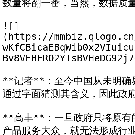
数量将翻一番，当然，数据质量
![]
(https://mmbiz.qlogo.cn
wKfCBicaEBqWib0x2VIuicu
Bv8VEHERO2YTsBVHeDG92j7
**记者**：至今中国从未明
通过字面猜测其含义，因此政府
**高丰**：一旦政府只将原
产品服务大众，就无法形成行业