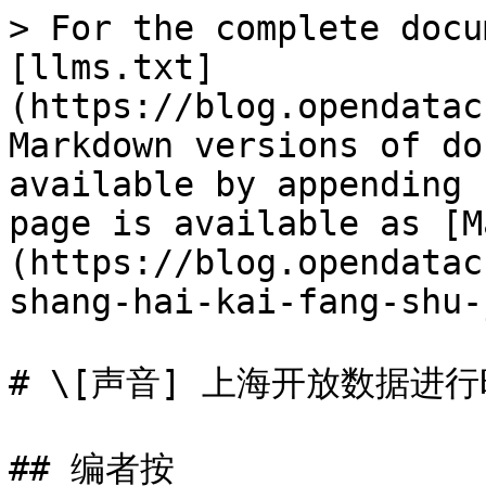
> For the complete docu
[llms.txt]
(https://blog.opendatac
Markdown versions of do
available by appending 
page is available as [M
(https://blog.opendatac
shang-hai-kai-fang-shu-
# \[声音] 上海开放数据进行
## 编者按
