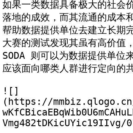
如果一类数据具备极大的社会价
落地的成效，而其流通的成本和
帮助数据提供单位去建立长期
大赛的测试发现其虽有高价值，
SODA 则可以为数据提供单
应该面向哪类人群进行定向的共
![]
(https://mmbiz.qlogo.cn
wKfCBicaEBqWib0U6mCAHuL
Vmg482tDKicUYic19IIvg/0