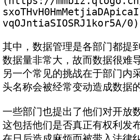
(https://mmbiz.qlogo.cn
sxoTHvH0HmMetjiaDApicaI
vqOJntiaSIOSRJ1kor5A/0)

其中，数据管理是各部门都提
数据量非常大，故而数据很难
另一个常见的挑战在于部门内
头名称会被经常变动造成数据的
一些部门也提出了他们对开放
这包括他们是否真正有权利发
在日后造成麻烦而被带入法律纠