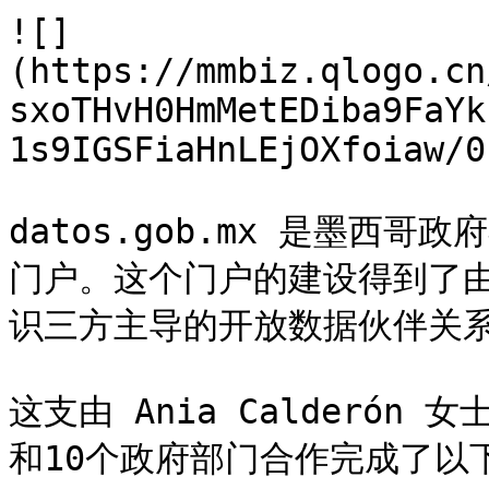
![]
(https://mmbiz.qlogo.cn
sxoTHvH0HmMetEDiba9FaYk
1s9IGSFiaHnLEjOXfoiaw/0)
datos.gob.mx 是墨西
门户。这个门户的建设得到了
识三方主导的开放数据伙伴关系
这支由 Ania Calderón
和10个政府部门合作完成了以