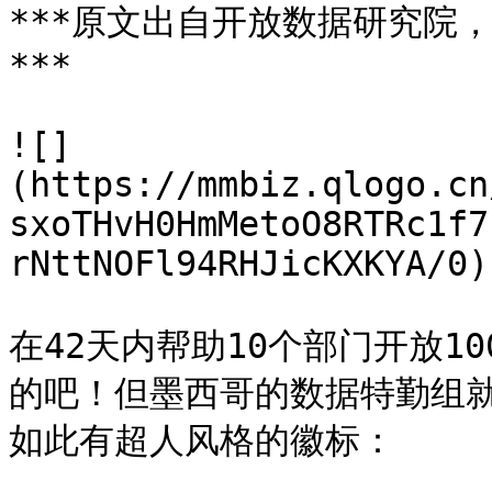
***原文出自开放数据研究院，原
***

![]
(https://mmbiz.qlogo.cn
sxoTHvH0HmMetoO8RTRc1f7
rNttNOFl94RHJicKXKYA/0)

在42天内帮助10个部门开放1
的吧！但墨西哥的数据特勤组
如此有超人风格的徽标：
