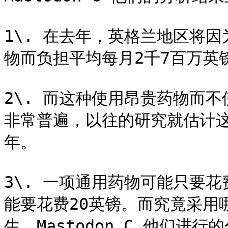
1\. 在去年，英格兰地区将因为
物而负担平均每月2千7百万英镑
2\. 而这种使用昂贵药物而
非常普遍，以往的研究就估计这
年。

3\. 一项通用药物可能只要
能要花费20英镑。而究竟采用
生。Mastodon C 他们