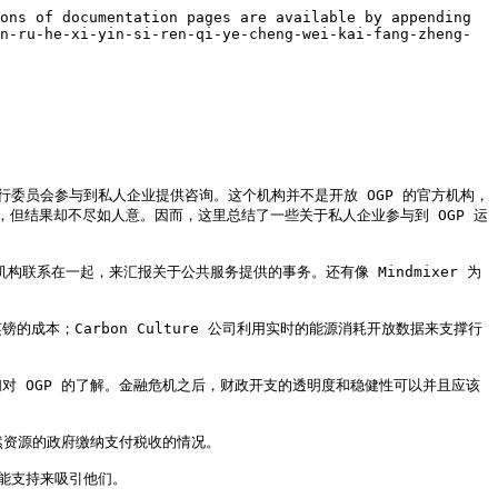
ons of documentation pages are available by appending 
n-ru-he-xi-yin-si-ren-qi-ye-cheng-wei-kai-fang-zheng-
关系执行委员会参与到私人企业提供咨询。这个机构并不是开放 OGP 的官方机构，
与，但结果却不尽如人意。因而，这里总结了一些关于私人企业参与到 OGP 运
构联系在一起，来汇报关于公共服务提供的事务。还有像 Mindmixer 为
的成本；Carbon Culture 公司利用实时的能源消耗开放数据来支撑行
对 OGP 的了解。金融危机之后，财政开支的透明度和稳健性可以并且应该
然资源的政府缴纳支付税收的情况。
