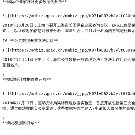
**国际企业家呼吁更多数据的开放**

------------------

![](https://mmbiz.qpic.cn/mmbiz_jpg/K07lADBZvbJvltGSOsW
2018年10月28日，上海市召开上海市长国际企业家咨询会议，ENGI
式，可以让政府的信息能够被分析、重新组合，并且以一种新的方式进行展示
## **公共数据开放立法启动**

![](https://mmbiz.qpic.cn/mmbiz_jpg/K07lADBZvbJvltGSOsW
2018年12月11日下午，《上海市公共数据开放管理办法》立法工作启动会
张新名片。

\

**微观统计数据首度开放**

--------------

![](https://mmbiz.qpic.cn/mmbiz_jpg/K07lADBZvbJvltGSOsW
2018年12月17日，国家统计局揭牌微观数据实验室，首度开放包括第三
据。通过微观数据实验室渠道，这些数据将面向列入/申请加入白名单的高校
\

**商标数据库开放**

-----------
