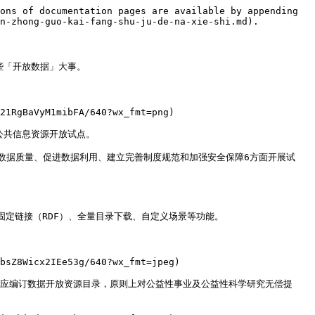
ons of documentation pages are available by appending 
n-zhong-guo-kai-fang-shu-ju-de-na-xie-shi.md).

「开放数据」大事。

21RgBaVyM1mibFA/640?wx_fmt=png)

共信息资源开放试点。

数据质量、促进数据利用、建立完善制度规范和加强安全保障6方面开展试
定链接（RDF）、全量目录下载、自定义场景等功能。

bsZ8Wicx2IEe53g/640?wx_fmt=jpeg)

门应编订数据开放资源目录，原则上对公益性事业及公益性科学研究无偿提