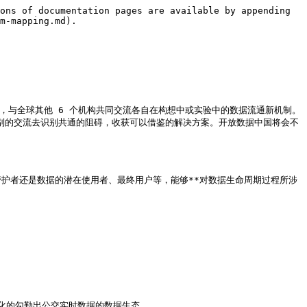
ons of documentation pages are available by appending 
m-mapping.md).

tion），与全球其他 6 个机构共同交流各自在构想中或实验中的数据流通新机制。
别的交流去识别共通的阻碍，收获可以借鉴的解决方案。开放数据中国将会不
有者、管护者还是数据的潜在使用者、最终用户等，能够**对数据生命周期过程所涉
的勾勒出公交实时数据的数据生态。
