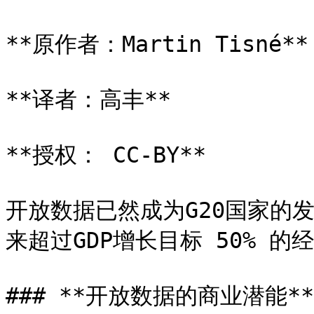
**原作者：Martin Tisné**

**译者：高丰**

**授权： CC-BY**

开放数据已然成为G20国家的
来超过GDP增长目标 50% 的经
### **开放数据的商业潜能**
